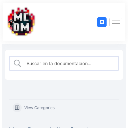
Ir
al
contenido
View Categories