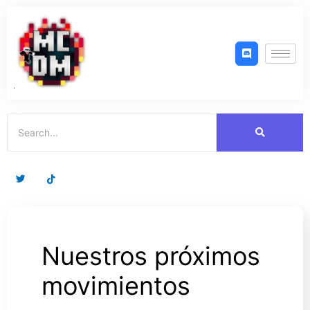
Ir
al
contenido
Nuestros próximos
movimientos