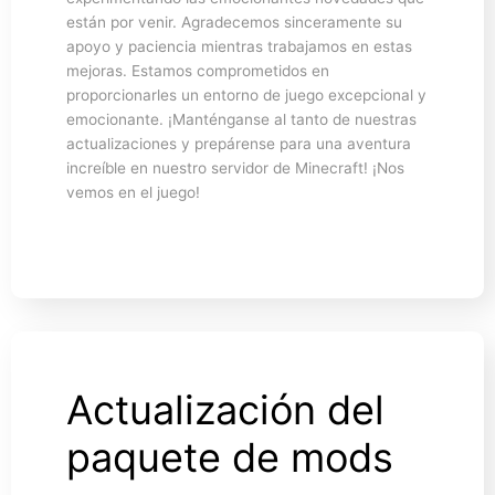
están por venir. Agradecemos sinceramente su
apoyo y paciencia mientras trabajamos en estas
mejoras. Estamos comprometidos en
proporcionarles un entorno de juego excepcional y
emocionante. ¡Manténganse al tanto de nuestras
actualizaciones y prepárense para una aventura
increíble en nuestro servidor de Minecraft! ¡Nos
vemos en el juego!
Actualización del
paquete de mods